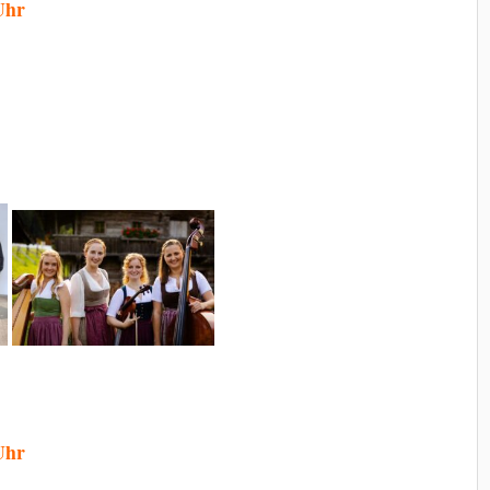
Uhr
Uhr