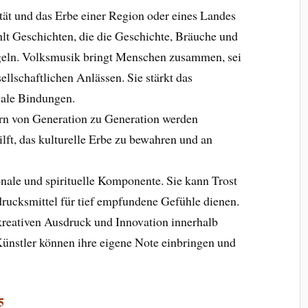
tität und das Erbe einer Region oder eines Landes
hlt Geschichten, die die Geschichte, Bräuche und
geln. Volksmusik bringt Menschen zusammen, sei
ellschaftlichen Anlässen. Sie stärkt das
iale Bindungen.
rn von Generation zu Generation werden
ilft, das kulturelle Erbe zu bewahren und an
onale und spirituelle Komponente. Sie kann Trost
rucksmittel für tief empfundene Gefühle dienen.
 kreativen Ausdruck und Innovation innerhalb
ünstler können ihre eigene Note einbringen und
5