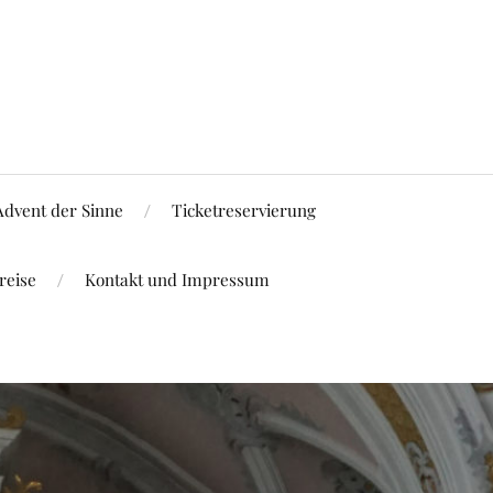
Advent der Sinne
Ticketreservierung
reise
Kontakt und Impressum