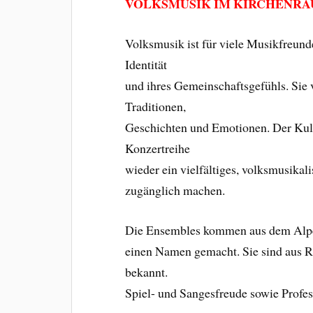
VOLKSMUSIK IM KIRCHENRAU
Volksmusik ist für viele Musikfreunde
Identität
und ihres Gemeinschaftsgefühls. Si
Traditionen,
Geschichten und Emotionen. Der Kult
Konzertreihe
wieder ein vielfältiges, volksmusika
zugänglich machen.
Die Ensembles kommen aus dem Alpen
einen Namen gemacht. Sie sind aus 
bekannt.
Spiel- und Sangesfreude sowie Profess