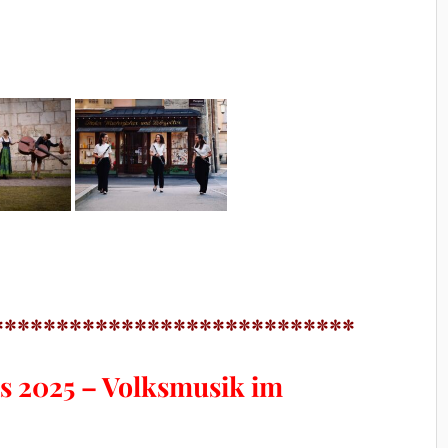
****************************
 2025 – Volksmusik im