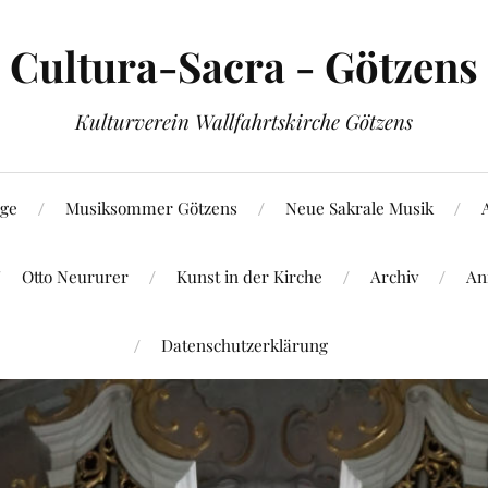
Cultura-Sacra - Götzens
Kulturverein Wallfahrtskirche Götzens
age
Musiksommer Götzens
Neue Sakrale Musik
Otto Neururer
Kunst in der Kirche
Archiv
An
Datenschutzerklärung