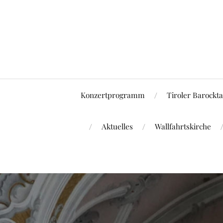
Konzertprogramm
Tiroler Barockt
Aktuelles
Wallfahrtskirche