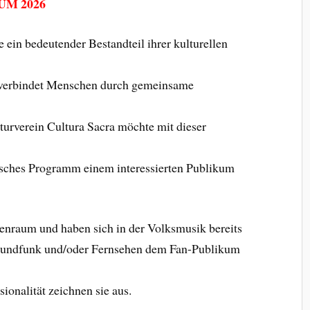
M 2026
 ein bedeutender Bestandteil ihrer kulturellen
e verbindet Menschen durch gemeinsame
urverein Cultura Sacra möchte mit dieser
lisches Programm einem interessierten Publikum
raum und haben sich in der Volksmusik bereits
Rundfunk und/oder Fernsehen dem Fan-Publikum
ionalität zeichnen sie aus.